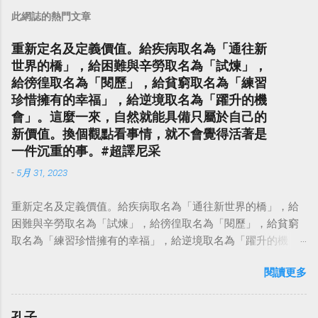
此網誌的熱門文章
重新定名及定義價值。給疾病取名為「通往新
世界的橋」，給困難與辛勞取名為「試煉」，
給徬徨取名為「閱歷」，給貧窮取名為「練習
珍惜擁有的幸福」，給逆境取名為「躍升的機
會」。這麼一來，自然就能具備只屬於自己的
新價值。換個觀點看事情，就不會覺得活著是
一件沉重的事。#超譯尼采
-
5月 31, 2023
重新定名及定義價值。給疾病取名為「通往新世界的橋」，給
困難與辛勞取名為「試煉」，給徬徨取名為「閱歷」，給貧窮
取名為「練習珍惜擁有的幸福」，給逆境取名為「躍升的機
會」。這麼一來，自然就能具備只屬於自己的新價值。換個觀
閱讀更多
點看事情，就不會覺得活著是一件沉重的事。#超譯尼采 — 中
華名言 - Chinese Quotes (@chinese_quotes) May 23, 2023
孔子