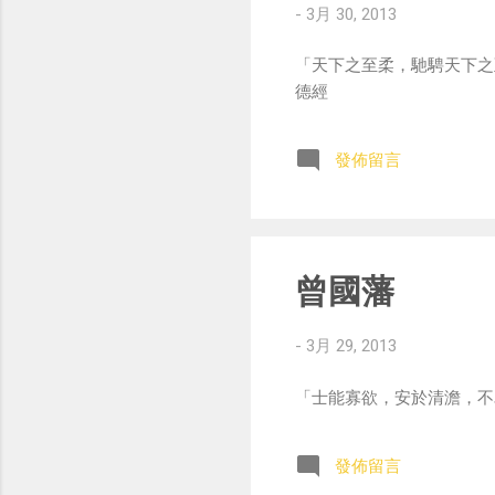
-
3月 30, 2013
「天下之至柔，馳騁天下之
德經
發佈留言
曾國藩
-
3月 29, 2013
「士能寡欲，安於清澹，不
發佈留言