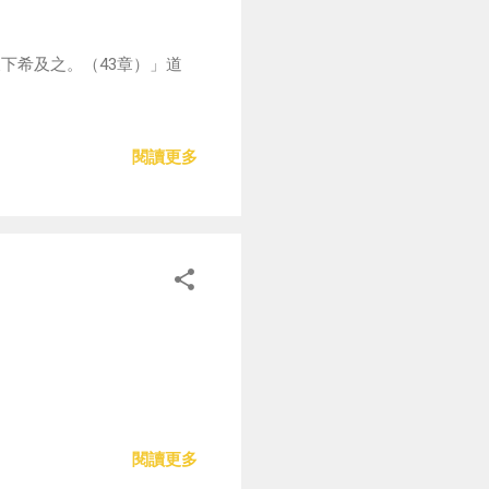
下希及之。（43章）」道
閱讀更多
閱讀更多