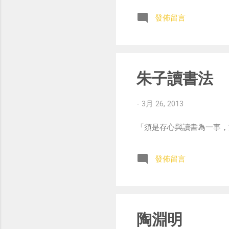
發佈留言
朱子讀書法
-
3月 26, 2013
「須是存心與讀書為一事，
發佈留言
陶淵明