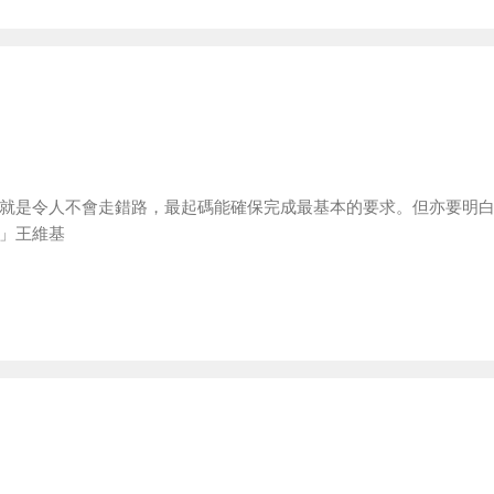
就是令人不會走錯路，最起碼能確保完成最基本的要求。但亦要明
」王維基