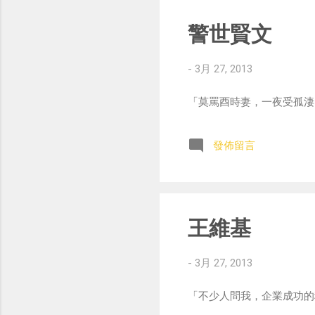
警世賢文
-
3月 27, 2013
「莫罵酉時妻，一夜受孤淒
發佈留言
王維基
-
3月 27, 2013
「不少人問我，企業成功的