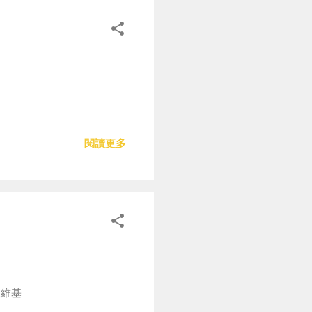
閱讀更多
王維基