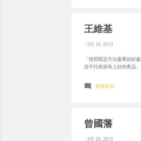
王維基
-
3月 29, 2013
「按照既定方法處事的好處
並不代表就有上好的產品。
發佈留言
曾國藩
-
3月 28, 2013