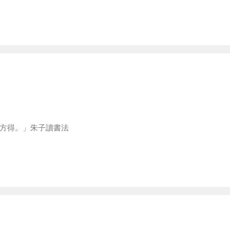
方得。」朱子讀書法