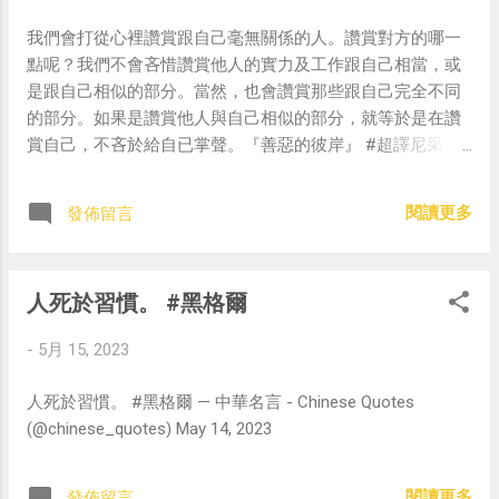
我們會打從心裡讚賞跟自己毫無關係的人。讚賞對方的哪一
點呢？我們不會吝惜讚賞他人的實力及工作跟自己相當，或
是跟自己相似的部分。當然，也會讚賞那些跟自己完全不同
的部分。如果是讚賞他人與自己相似的部分，就等於是在讚
賞自己，不吝於給自已掌聲。『善惡的彼岸』 #超譯尼采 —
中華名言 - Chinese Quotes (@chinese_quotes) May 15,
2023
閱讀更多
發佈留言
人死於習慣。 #黑格爾
-
5月 15, 2023
人死於習慣。 #黑格爾 — 中華名言 - Chinese Quotes
(@chinese_quotes) May 14, 2023
閱讀更多
發佈留言