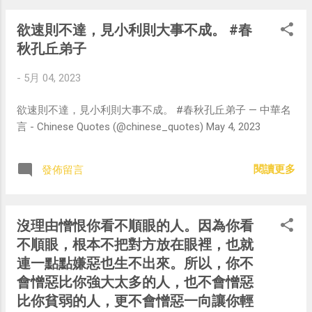
欲速則不達，見小利則大事不成。 #春
秋孔丘弟子
-
5月 04, 2023
欲速則不達，見小利則大事不成。 #春秋孔丘弟子 — 中華名
言 - Chinese Quotes (@chinese_quotes) May 4, 2023
閱讀更多
發佈留言
沒理由憎恨你看不順眼的人。因為你看
不順眼，根本不把對方放在眼裡，也就
連一點點嫌惡也生不出來。所以，你不
會憎惡比你強大太多的人，也不會憎惡
比你貧弱的人，更不會憎惡一向讓你輕