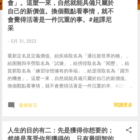
會」。這麼一來，自然就能具備只屬於
自己的新價值。換個觀點看事情，就不
會覺得活著是一件沉重的事。#超譯尼
采
-
5月 31, 2023
重新定名及定義價值。給疾病取名為「通往新世界的橋」，
給困難與辛勞取名為「試煉」，給徬徨取名為「閱歷」，給
貧窮取名為「練習珍惜擁有的幸福」，給逆境取名為「躍升
的機會」。這麼一來，自然就能具備只屬於自己的新價值。
換個觀點看事情，就不會覺得活著是一件沉重的事。#超譯尼
采 — 中華名言 - Chinese Quotes (@chinese_quotes) May
23, 2023
閱讀更多
發佈留言
人生的目的有二：先是獲得你想要的；
然後是享受你所獲得的。只有最明智的