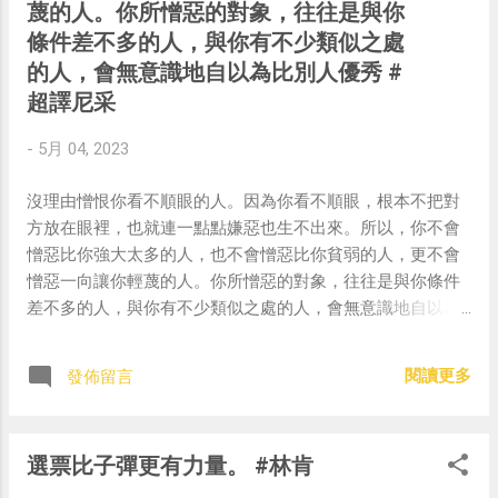
蔑的人。你所憎惡的對象，往往是與你
條件差不多的人，與你有不少類似之處
的人，會無意識地自以為比別人優秀 #
超譯尼采
-
5月 04, 2023
沒理由憎恨你看不順眼的人。因為你看不順眼，根本不把對
方放在眼裡，也就連一點點嫌惡也生不出來。所以，你不會
憎惡比你強大太多的人，也不會憎惡比你貧弱的人，更不會
憎惡一向讓你輕蔑的人。你所憎惡的對象，往往是與你條件
差不多的人，與你有不少類似之處的人，會無意識地自以為
比別人優秀 #超譯尼采 — 中華名言 - Chinese Quotes
(@chinese_quotes) May 3, 2023
閱讀更多
發佈留言
選票比子彈更有力量。 #林肯