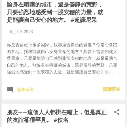
論身在喧嚷的城市，還是僻靜的荒野，
只要強烈地感受到一股安穩的力量，就
是能讓自己安心的地方。 #超譯尼采
-
5月 09, 2023
你是否會旅行很多國家，找尋適合自己的國度？你是否會踏
遍各地，找尋能讓自己安身立命的地方？其實不需要如此大
費周章，只要是能讓自己感到非常安穩的地方，就是最適合
自己的地方。無論身在喧嚷的城市，還是僻靜的荒野，只要
強烈地感受到一股安穩的力量，就是能讓自己安心的地方。
#超譯尼采 — 中華名言 - Chinese Quotes
(@chinese_quotes) May 9, 2023
閱讀更多
發佈留言
朋友——這個人人都掛在嘴上，但是真正
的友誼卻很罕見。 #佚名