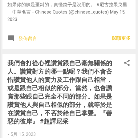
如果你的臉是歪斜的，責怪鏡子是沒用的。 #尼古拉果戈里
— 中華名言 - Chinese Quotes (@chinese_quotes) May 15,
2023
閱讀更多
發佈留言
我們會打從心裡讚賞跟自己毫無關係的
人。讚賞對方的哪一點呢？我們不會吝
惜讚賞他人的實力及工作跟自己相當，
或是跟自己相似的部分。當然，也會讚
賞那些跟自己完全不同的部分。如果是
讚賞他人與自己相似的部分，就等於是
在讚賞自己，不吝於給自已掌聲。『善
惡的彼岸』 #超譯尼采
-
5月 15, 2023