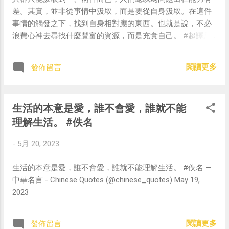
差。其實，並非從事情中汲取，而是要從自身汲取。在這件
事情的觸發之下，找到自身相對應的東西。也就是說，不必
浪費心神去尋找什麼豐富的資源，而是充實自己。 #超譯尼
采 — 中華名言 - Chinese Quotes (@chinese_quotes) May
20, 2023
閱讀更多
發佈留言
生活的本意是愛，誰不會愛，誰就不能
理解生活。 #佚名
-
5月 20, 2023
生活的本意是愛，誰不會愛，誰就不能理解生活。 #佚名 —
中華名言 - Chinese Quotes (@chinese_quotes) May 19,
2023
閱讀更多
發佈留言