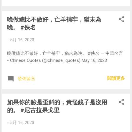
晚做總比不做好，亡羊補牢，猶未為
晚。 #佚名
-
5月 16, 2023
晚做總比不做好，亡羊補牢，猶未為晚。 #佚名 — 中華名言
- Chinese Quotes (@chinese_quotes) May 16, 2023
閱讀更多
發佈留言
如果你的臉是歪斜的，責怪鏡子是沒用
的。 #尼古拉果戈里
-
5月 16, 2023