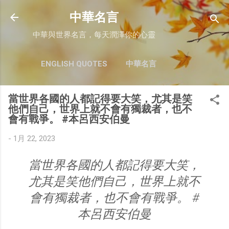
跳至主要內容
中華名言
中華與世界名言，每天潤澤你的心靈
ENGLISH QUOTES
中華名言
當世界各國的人都記得要大笑，尤其是笑
他們自己，世界上就不會有獨裁者，也不
會有戰爭。 #本呂西安伯曼
-
1月 22, 2023
當世界各國的人都記得要大笑，
尤其是笑他們自己，世界上就不
會有獨裁者，也不會有戰爭。 #
本呂西安伯曼