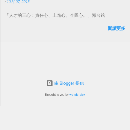
-
10月 07, 2013
「人才的三心：責任心、上進心、企圖心。」郭台銘
閱讀更多
由 Blogger 提供
Brought to you by
wandersick