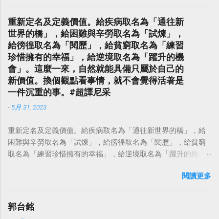
重新定名及定義價值。給疾病取名為「通往新
世界的橋」，給困難與辛勞取名為「試煉」，
給徬徨取名為「閱歷」，給貧窮取名為「練習
珍惜擁有的幸福」，給逆境取名為「躍升的機
會」。這麼一來，自然就能具備只屬於自己的
新價值。換個觀點看事情，就不會覺得活著是
一件沉重的事。#超譯尼采
-
5月 31, 2023
重新定名及定義價值。給疾病取名為「通往新世界的橋」，給
困難與辛勞取名為「試煉」，給徬徨取名為「閱歷」，給貧窮
取名為「練習珍惜擁有的幸福」，給逆境取名為「躍升的機
會」。這麼一來，自然就能具備只屬於自己的新價值。換個觀
閱讀更多
點看事情，就不會覺得活著是一件沉重的事。#超譯尼采 — 中
華名言 - Chinese Quotes (@chinese_quotes) May 23, 2023
郭台銘