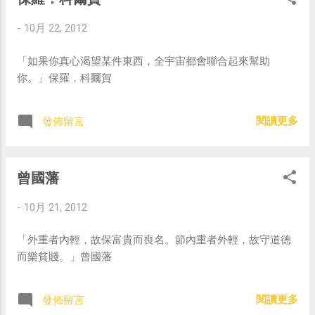
-
10月 22, 2012
「如果你真心渴望某件東西，全宇宙都會聯合起來幫助
你。」保羅．科爾賀
閱讀更多
發佈留言
曾國藩
-
10月 21, 2012
「外重者內輕，故保富貴而喪名。節內重者外輕，故守道德
而樂貧賤。」曾國藩
閱讀更多
發佈留言