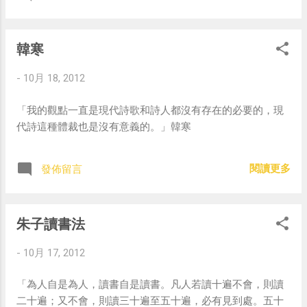
韓寒
-
10月 18, 2012
「我的觀點一直是現代詩歌和詩人都沒有存在的必要的，現
代詩這種體裁也是沒有意義的。」韓寒
閱讀更多
發佈留言
朱子讀書法
-
10月 17, 2012
「為人自是為人，讀書自是讀書。凡人若讀十遍不會，則讀
二十遍；又不會，則讀三十遍至五十遍，必有見到處。五十