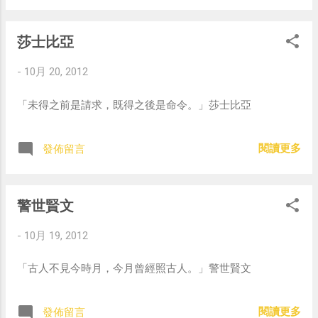
莎士比亞
-
10月 20, 2012
「未得之前是請求，既得之後是命令。」莎士比亞
閱讀更多
發佈留言
警世賢文
-
10月 19, 2012
「古人不見今時月，今月曾經照古人。」警世賢文
閱讀更多
發佈留言