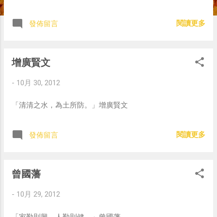
閱讀更多
發佈留言
增廣賢文
-
10月 30, 2012
「清清之水，為土所防。」增廣賢文
閱讀更多
發佈留言
曾國藩
-
10月 29, 2012
「家勤則興，人勤則健。」曾國藩