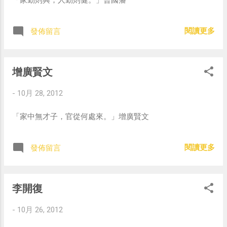
閱讀更多
發佈留言
增廣賢文
-
10月 28, 2012
「家中無才子，官從何處來。」增廣賢文
閱讀更多
發佈留言
李開復
-
10月 26, 2012