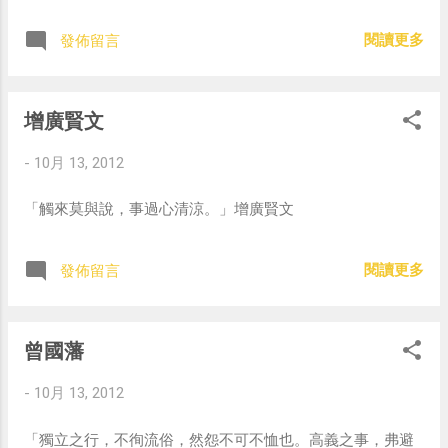
閱讀更多
發佈留言
增廣賢文
-
10月 13, 2012
「觸來莫與說，事過心清涼。」增廣賢文
閱讀更多
發佈留言
曾國藩
-
10月 13, 2012
「獨立之行，不徇流俗，然怨不可不恤也。高義之事，弗避