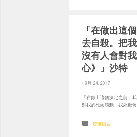
「在做出這個
去自殺。把我
沒有人會對我
心》」沙特
-
8月 24, 2017
「在做出這個決定之前，我
對我的死而感動，我死後會比生前更
發佈留言