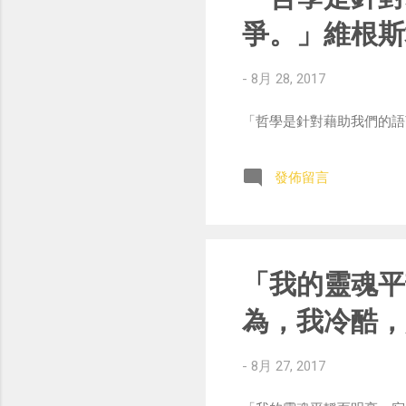
爭。」維根斯
-
8月 28, 2017
「哲學是針對藉助我們的語言來蠱惑
發佈留言
「我的靈魂平
為，我冷酷，
-
8月 27, 2017