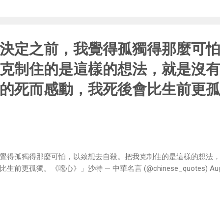
決定之前，我覺得孤獨得那麼可
克制住的是這樣的想法，就是沒
的死而感動，我死後會比生前更
覺得孤獨得那麼可怕，以致想去自殺。把我克制住的是這樣的想法
孤獨。《噁心》」沙特 — 中華名言 (@chinese_quotes) August 