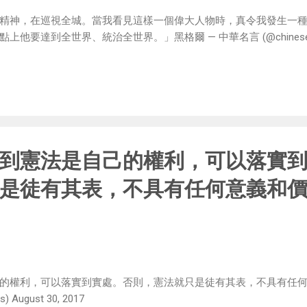
精神，在巡視全城。當我看見這樣一個偉大人物時，真令我發生一
達到全世界、統治全世界。」黑格爾 — 中華名言 (@chinese_quotes)
到憲法是自己的權利，可以落實
是徒有其表，不具有任何意義和
的權利，可以落實到實處。否則，憲法就只是徒有其表，不具有任何
 August 30, 2017