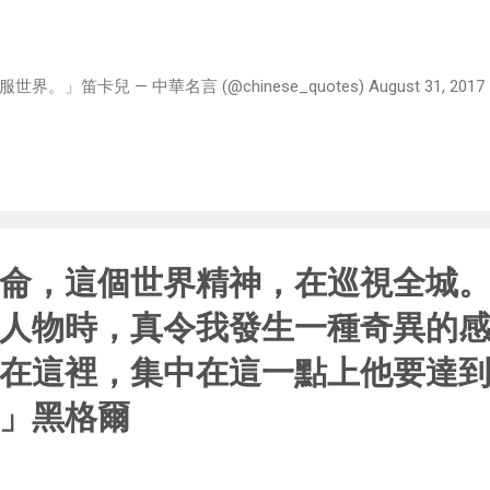
笛卡兒 — 中華名言 (@chinese_quotes) August 31, 2017
侖，這個世界精神，在巡視全城
人物時，真令我發生一種奇異的
在這裡，集中在這一點上他要達
」黑格爾