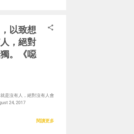
怕，以致想
有人，絕對
孤獨。《噁
，就是沒有人，絕對沒有人會
24, 2017
閱讀更多