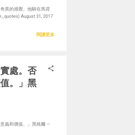
種奇異的感覺。他騎在馬背
 August 31, 2017
閱讀更多
到實處。否
價值。」黑
意義和價值。」黑格爾 —