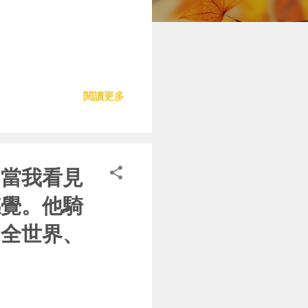
閱讀更多
。當我看見
感覺。他騎
到全世界、