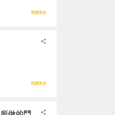
閱讀更多
閱讀更多
性所做的鬥