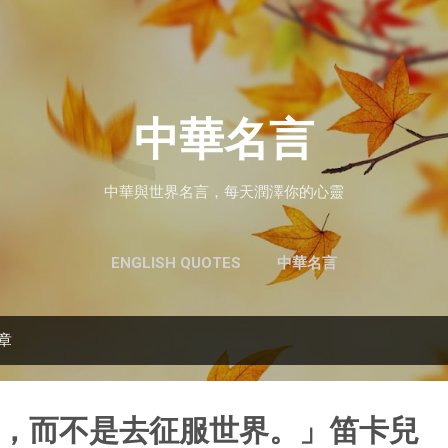
跳至主要內容
中華名言
中華與世界名言，每天潤澤你的心靈
ENGLISH QUOTES
中華名言
文章
，而不是去征服世界。」笛卡兒