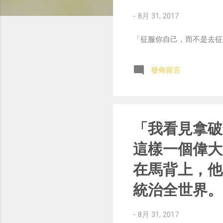
-
8月 31, 2017
「征服你自己，而不是去征服世界。」
發佈留言
「我看見拿破
這樣一個偉大
在馬背上，他
統治全世界。
-
8月 31, 2017