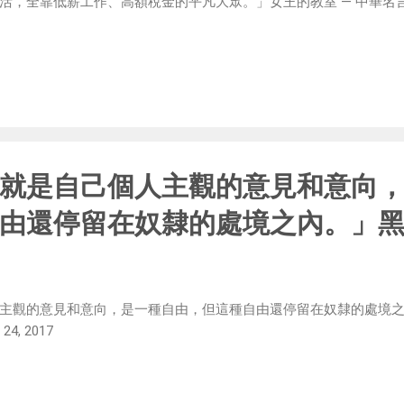
全靠低薪工作、高額稅金的平凡大眾。」女王的教室 — 中華名言 (@chi
就是自己個人主觀的意見和意向
由還停留在奴隸的處境之內。」
主觀的意見和意向，是一種自由，但這種自由還停留在奴隸的處境之內
 24, 2017