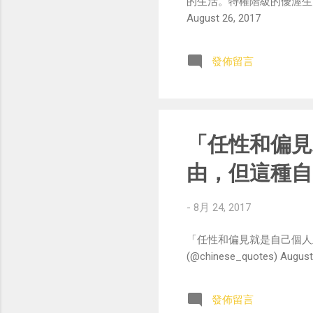
的生活。特權階級的優渥生活，
August 26, 2017
發佈留言
「任性和偏見
由，但這種自
-
8月 24, 2017
「任性和偏見就是自己個人
(@chinese_quotes) August
發佈留言