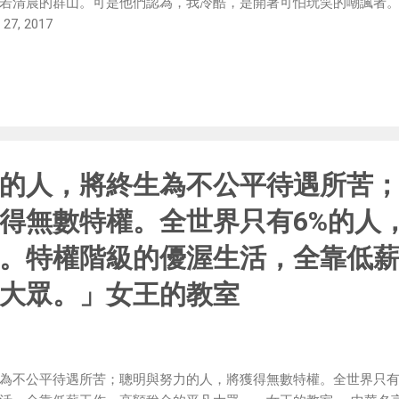
若清晨的群山。可是他們認為，我冷酷，是開著可怕玩笑的嘲諷者。」
 27, 2017
的人，將終生為不公平待遇所苦
得無數特權。全世界只有6%的人
。特權階級的優渥生活，全靠低
大眾。」女王的教室
為不公平待遇所苦；聰明與努力的人，將獲得無數特權。全世界只有