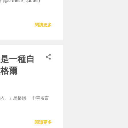
nese_quotes)
閱讀更多
，是一種自
黑格爾
。」黑格爾 — 中華名言
閱讀更多