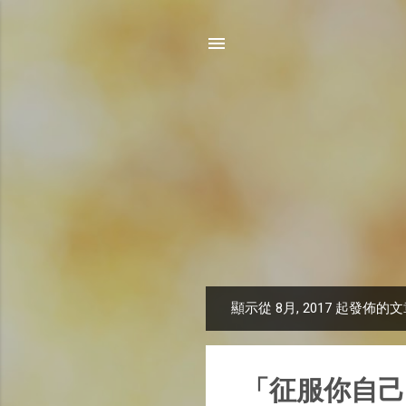
顯示從 8月, 2017 起發佈的
文
章
「征服你自己