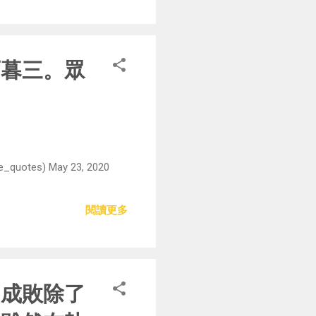
而暮三。眾
) May 23, 2020
閱讀更多
的成敗除了