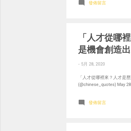
發佈留言
「人才從哪裡
是機會創造出
-
5月 28, 2020
「人才從哪裡來？人才是歷
(@chinese_quotes) May 28
發佈留言