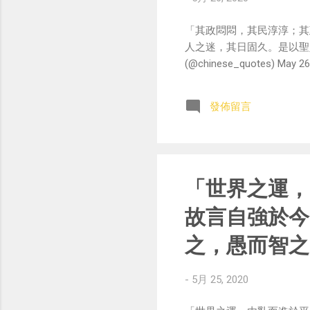
「其政悶悶，其民淳淳；其
人之迷，其日固久。是以聖
(@chinese_quotes) May 26
發佈留言
「世界之運，
故言自強於今
之，愚而智之
-
5月 25, 2020