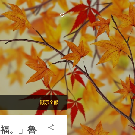
顯示全部
幸福。」魯