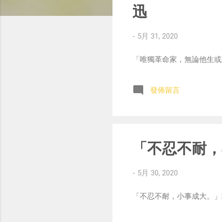
迅
-
5月 31, 2020
「唯獨革命家，無論他生或死，都能
發佈留言
「不忍不耐，
-
5月 30, 2020
「不忍不耐，小事成大。」增廣賢文 