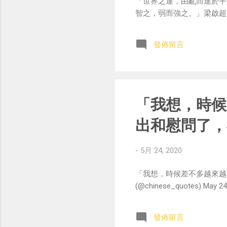
「世界之運，由亂而進於平
智之，弱而強之。」梁啟超 — 中華名
發佈留言
「我想，時候
出和慰問了，
-
5月 24, 2020
「我想，時候差不多越來越
(@chinese_quotes) May 24
發佈留言