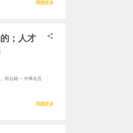
閱讀更多
生的；人才
銘
郭台銘 — 中華名言
閱讀更多