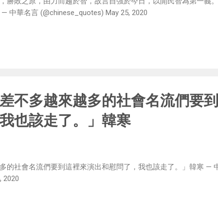
，勝敗之原，由力而趨於智，故言自強於今日，以開民智為第一義
言 (@chinese_quotes) May 25, 2020
差不多越來越多的社會名流們要
我也該走了。」韓寒
多的社會名流們要到這裡來演出和慰問了，我也該走了。」韓寒 — 
, 2020