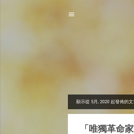
顯示從 5月, 2020 起發佈的
文
章
「唯獨革命家