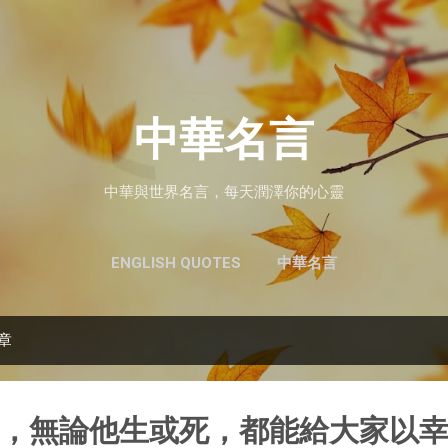
跳至主要內容
中華名言
中華與世界名言，每天潤澤你的心靈
ENGLISH QUOTES
中華名言
文章
，無論他生或死，都能給大家以