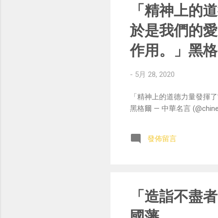
「精神上的道
於是我們的愛
作用。」黑格
-
5月 28, 2020
「精神上的道德力量發揮了
黑格爾 — 中華名言 (@chinese_
發佈留言
「造詣不盡者
國藩