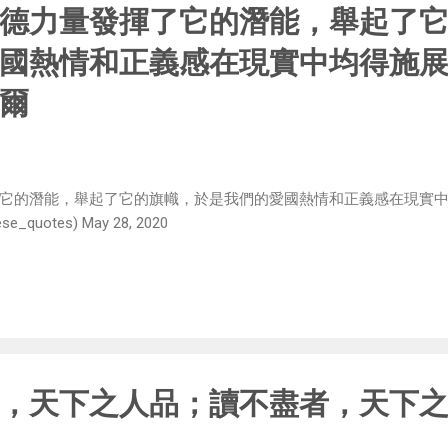
德力量發揮了它的潛能，舉起了
國熱情和正義感在現實中均得施
爾
它的潛能，舉起了它的旗幟，於是我們的愛國熱情和正義感在現實
quotes) May 28, 2020
，天下之人品；讀不盡者，天下