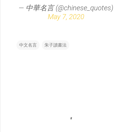
— 中華名言 (@chinese_quotes)
May 7, 2020
中文名言
朱子讀書法
留
言