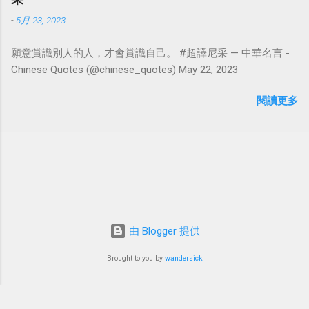
-
5月 23, 2023
願意賞識別人的人，才會賞識自己。 #超譯尼采 — 中華名言 -
Chinese Quotes (@chinese_quotes) May 22, 2023
閱讀更多
由 Blogger 提供
Brought to you by
wandersick