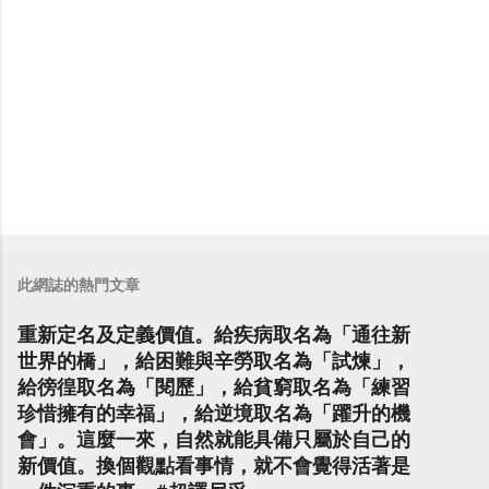
此網誌的熱門文章
重新定名及定義價值。給疾病取名為「通往新
世界的橋」，給困難與辛勞取名為「試煉」，
給徬徨取名為「閱歷」，給貧窮取名為「練習
珍惜擁有的幸福」，給逆境取名為「躍升的機
會」。這麼一來，自然就能具備只屬於自己的
新價值。換個觀點看事情，就不會覺得活著是