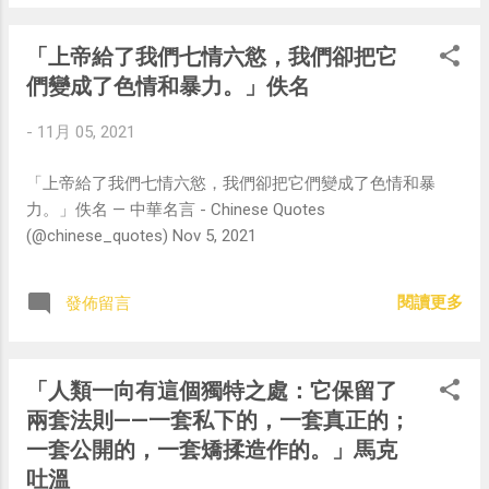
「上帝給了我們七情六慾，我們卻把它
們變成了色情和暴力。」佚名
-
11月 05, 2021
「上帝給了我們七情六慾，我們卻把它們變成了色情和暴
力。」佚名 — 中華名言 - Chinese Quotes
(@chinese_quotes) Nov 5, 2021
閱讀更多
發佈留言
「人類一向有這個獨特之處：它保留了
兩套法則——一套私下的，一套真正的；
一套公開的，一套矯揉造作的。」馬克
吐溫