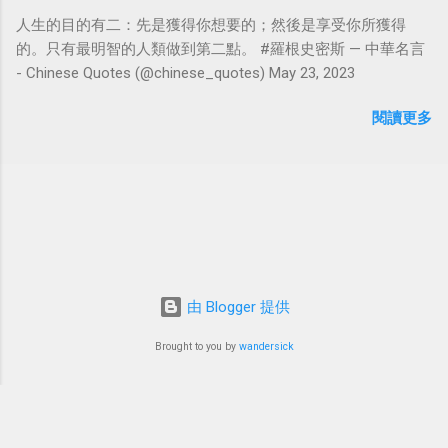
人生的目的有二：先是獲得你想要的；然後是享受你所獲得
的。只有最明智的人類做到第二點。 #羅根史密斯 — 中華名言
- Chinese Quotes (@chinese_quotes) May 23, 2023
閱讀更多
由 Blogger 提供
Brought to you by
wandersick