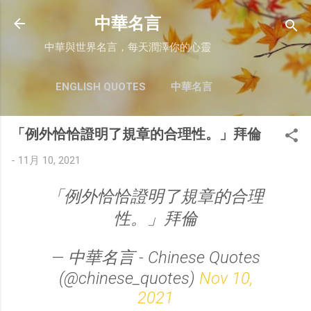
跳至主要內容
中華名言
中華與世界名言，每天潤澤你的心靈
ENGLISH QUOTES
中華名言
「例外恰恰證明了規章的合理性。」拜倫
-
11月 10, 2021
「例外恰恰證明了規章的合理
性。」拜倫
— 中華名言 - Chinese Quotes
(@chinese_quotes)
Nov 10,
2021