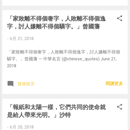
「家敗離不得個奢字，人敗離不得個逸
字，討人嫌離不得個驕字。」曾國藩
-
6月 21, 2018
「家敗離不得個奢字，人敗離不得個逸字，討人嫌離不得個
驕字。」曾國藩 — 中華名言 (@chinese_quotes) June 21,
2018
閱讀更多
發佈留言
「報紙和太陽一樣，它們共同的使命就
是給人帶來光明。」沙特
-
6月 20, 2018