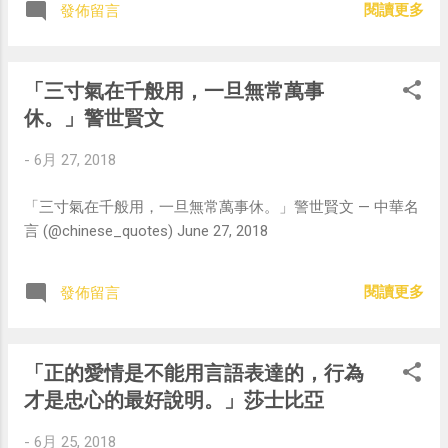
閱讀更多
發佈留言
「三寸氣在千般用，一旦無常萬事
休。」警世賢文
-
6月 27, 2018
「三寸氣在千般用，一旦無常萬事休。」警世賢文 — 中華名
言 (@chinese_quotes) June 27, 2018
閱讀更多
發佈留言
「正的愛情是不能用言語表達的，行為
才是忠心的最好說明。」莎士比亞
-
6月 25, 2018