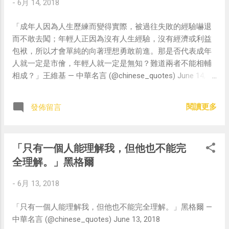
-
6月 14, 2018
「成年人因為人生歷練而變得實際，被過往失敗的經驗嚇退
而不敢去闖；年輕人正因為沒有人生經驗，沒有經濟或利益
包袱，所以才會單純的向著理想勇敢前進。那是否代表成年
人就一定是市儈，年輕人就一定是無知？難道兩者不能相輔
相成？」王維基 — 中華名言 (@chinese_quotes) June 14,
2018
閱讀更多
發佈留言
「只有一個人能理解我，但他也不能完
全理解。」黑格爾
-
6月 13, 2018
「只有一個人能理解我，但他也不能完全理解。」黑格爾 —
中華名言 (@chinese_quotes) June 13, 2018