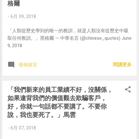
格爾
-
6月 09, 2018
「人類從歷史學到的唯一的教訓，就是人類沒有從歷史中吸
取任何教訓。」黑格爾 — 中華名言 (@chinese_quotes) June
9, 2018
閱讀更多
發佈留言
「我們新來的員工業績不好，沒關係，
如果違背我們的價值觀去欺騙客戶，
好，你就一句話都不要講了。不要你
說，我也要死了。」馬雲
-
6月 07, 2018