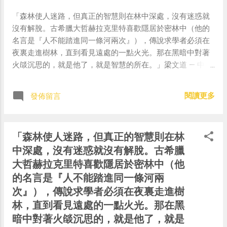
「森林使人迷路，但真正的智慧則在林中深處，沒有迷惑就
沒有解脫。古希臘大哲赫拉克里特喜歡隱居於密林中（他的
名言是『人不能踏進同一條河兩次』），傳說求學者必須在
夜裏走進樹林，直到看見遠處的一點火光。那在黑暗中對著
火燄沉思的，就是他了，就是智慧的所在。」梁文道 — 中華
名言 (@chinese_quotes) June 18, 2018
閱讀更多
發佈留言
「森林使人迷路，但真正的智慧則在林
中深處，沒有迷惑就沒有解脫。古希臘
大哲赫拉克里特喜歡隱居於密林中（他
的名言是『人不能踏進同一條河兩
次』），傳說求學者必須在夜裏走進樹
林，直到看見遠處的一點火光。那在黑
暗中對著火燄沉思的，就是他了，就是