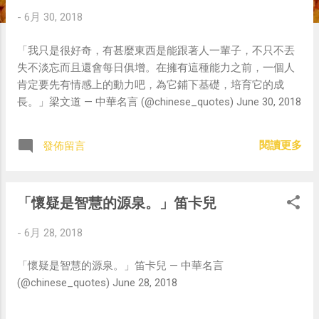
-
6月 30, 2018
「我只是很好奇，有甚麼東西是能跟著人一輩子，不只不丟
失不淡忘而且還會每日俱增。在擁有這種能力之前，一個人
肯定要先有情感上的動力吧，為它鋪下基礎，培育它的成
長。」梁文道 — 中華名言 (@chinese_quotes) June 30, 2018
閱讀更多
發佈留言
「懷疑是智慧的源泉。」笛卡兒
-
6月 28, 2018
「懷疑是智慧的源泉。」笛卡兒 — 中華名言
(@chinese_quotes) June 28, 2018