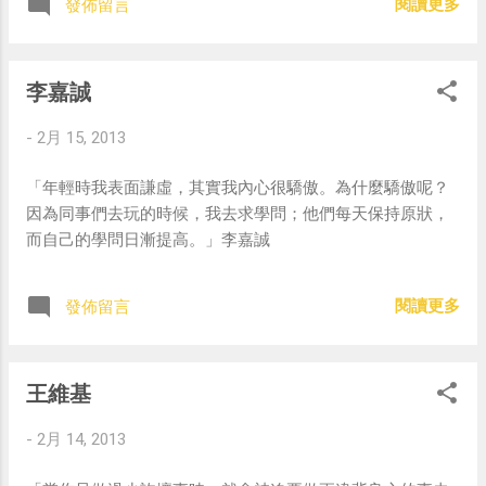
閱讀更多
發佈留言
李嘉誠
-
2月 15, 2013
「年輕時我表面謙虛，其實我內心很驕傲。為什麼驕傲呢？
因為同事們去玩的時候，我去求學問；他們每天保持原狀，
而自己的學問日漸提高。」李嘉誠
閱讀更多
發佈留言
王維基
-
2月 14, 2013