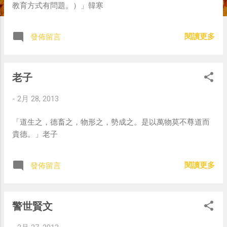
教育方式有問題。）」韓寒
閱讀更多
發佈留言
老子
-
2月 28, 2013
「道生之，德畜之，物形之，勢成之。是以萬物莫不尊道而
貴德。」老子
閱讀更多
發佈留言
警世賢文