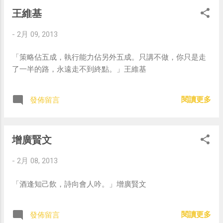
王維基
-
2月 09, 2013
「策略佔五成，執行能力佔另外五成。只講不做，你只是走
了一半的路，永遠走不到終點。」王維基
閱讀更多
發佈留言
增廣賢文
-
2月 08, 2013
「酒逢知己飲，詩向會人吟。」增廣賢文
閱讀更多
發佈留言