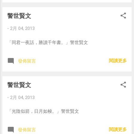
警世賢文
-
2月 04, 2013
「同君一夜話，勝讀千年書。」警世賢文
閱讀更多
發佈留言
警世賢文
-
2月 04, 2013
「光陰似箭，日月如梭。」警世賢文
閱讀更多
發佈留言