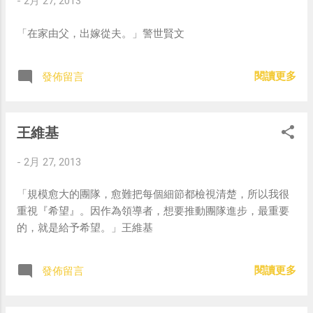
-
2月 27, 2013
「在家由父，出嫁從夫。」警世賢文
閱讀更多
發佈留言
王維基
-
2月 27, 2013
「規模愈大的團隊，愈難把每個細節都檢視清楚，所以我很
重視『希望』。因作為領導者，想要推動團隊進步，最重要
的，就是給予希望。」王維基
閱讀更多
發佈留言