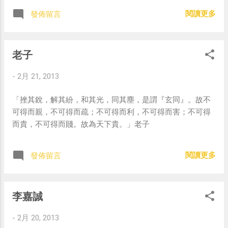
閱讀更多
發佈留言
老子
-
2月 21, 2013
「挫其銳，解其紛，和其光，同其塵，是謂『玄同』。故不
可得而親，不可得而疏；不可得而利，不可得而害；不可得
而貴，不可得而賤。故為天下貴。」老子
閱讀更多
發佈留言
李嘉誠
-
2月 20, 2013