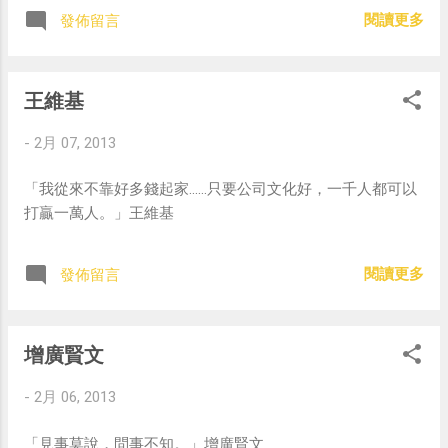
閱讀更多
發佈留言
王維基
-
2月 07, 2013
「我從來不靠好多錢起家……只要公司文化好，一千人都可以
打贏一萬人。」王維基
閱讀更多
發佈留言
增廣賢文
-
2月 06, 2013
「見事莫說，問事不知。」增廣賢文