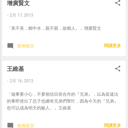
增廣賢文
-
2月 17, 2013
「美不美，鄉中水，親不親，故鄉人。」增廣賢文
閱讀更多
發佈留言
王維基
-
2月 16, 2013
「做事要小心，不要相信目前合作的『兄弟』，以為當違法
的事即使出了忿子也總有兄弟們幫忙，因為今天的『兄弟』
也可以成為明天的敵人。」王維基
閱讀更多
發佈留言