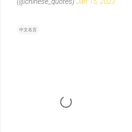
(@chinese_quotes)
Jan 15, 2023
中文名言
留
言