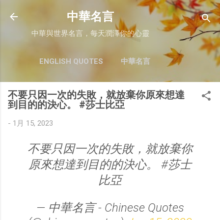
跳至主要內容
中華名言
中華與世界名言，每天潤澤你的心靈
ENGLISH QUOTES
中華名言
不要只因一次的失敗，就放棄你原來想達
到目的的決心。 #莎士比亞
-
1月 15, 2023
不要只因一次的失敗，就放棄你
原來想達到目的的決心。 #莎士
比亞
— 中華名言 - Chinese Quotes