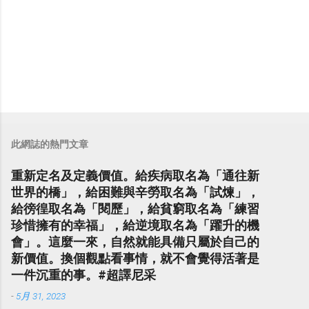
此網誌的熱門文章
重新定名及定義價值。給疾病取名為「通往新
世界的橋」，給困難與辛勞取名為「試煉」，
給徬徨取名為「閱歷」，給貧窮取名為「練習
珍惜擁有的幸福」，給逆境取名為「躍升的機
會」。這麼一來，自然就能具備只屬於自己的
新價值。換個觀點看事情，就不會覺得活著是
一件沉重的事。#超譯尼采
-
5月 31, 2023