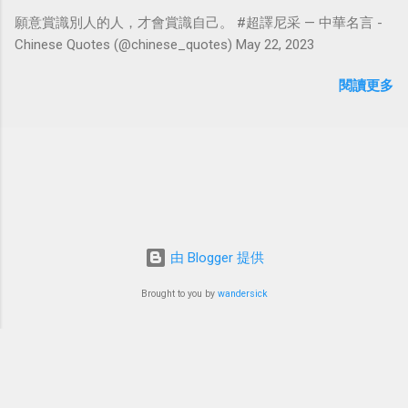
願意賞識別人的人，才會賞識自己。 #超譯尼采 — 中華名言 -
Chinese Quotes (@chinese_quotes) May 22, 2023
閱讀更多
由 Blogger 提供
Brought to you by
wandersick