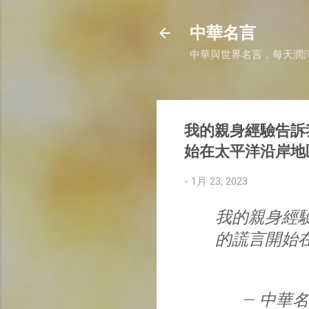
中華名言
中華與世界名言，每天潤
我的親身經驗告訴
始在太平洋沿岸地
-
1月 23, 2023
我的親身經
的謊言開始
— 中華名言 