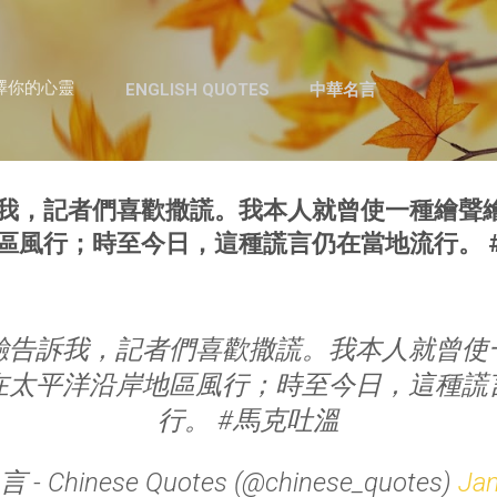
跳至主要內容
澤你的心靈
ENGLISH QUOTES
中華名言
我，記者們喜歡撒謊。我本人就曾使一種繪聲
區風行；時至今日，這種謊言仍在當地流行。 
驗告訴我，記者們喜歡撒謊。我本人就曾使
在太平洋沿岸地區風行；時至今日，這種謊
行。 #馬克吐溫
- Chinese Quotes (@chinese_quotes)
Jan