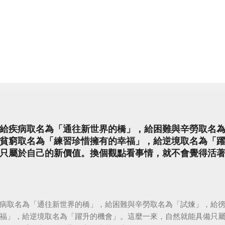
給疾病取名為「通往新世界的橋」，給困難與辛勞取名
貧窮取名為「練習珍惜擁有的幸福」，給逆境取名為「
只屬於自己的新價值。換個觀點看事情，就不會覺得活
病取名為「通往新世界的橋」，給困難與辛勞取名為「試煉」，給
福」，給逆境取名為「躍升的機會」。這麼一來，自然就能具備只