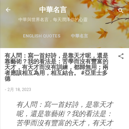
跳至主要內容
中華名言
中華與世界名言，每天潤澤你的心靈
ENGLISH QUOTES
中華名言
有人問：寫一首好詩，是靠天才呢，還是
靠藝術？我的看法是：苦學而沒有豐富的
天才，有天才而沒有訓練，都歸無用；兩
者應該相互為用，相互結合。 #亞里士多
德
-
2月 18, 2023
有人問：寫一首好詩，是靠天才
呢，還是靠藝術？我的看法是：
苦學而沒有豐富的天才，有天才