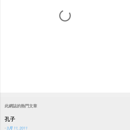
此網誌的熱門文章
孔子
-
3月 11, 2011