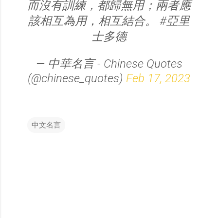
而沒有訓練，都歸無用；兩者應
該相互為用，相互結合。 #亞里
士多德
— 中華名言 - Chinese Quotes
(@chinese_quotes)
Feb 17, 2023
中文名言
留
言