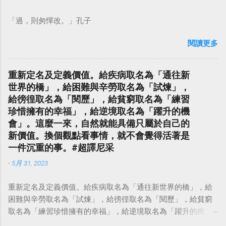
「過，則匆憚改。」孔子
閱讀更多
重新定名及定義價值。給疾病取名為「通往新
世界的橋」，給困難與辛勞取名為「試煉」，
給徬徨取名為「閱歷」，給貧窮取名為「練習
珍惜擁有的幸福」，給逆境取名為「躍升的機
會」。這麼一來，自然就能具備只屬於自己的
新價值。換個觀點看事情，就不會覺得活著是
一件沉重的事。#超譯尼采
-
5月 31, 2023
重新定名及定義價值。給疾病取名為「通往新世界的橋」，給
困難與辛勞取名為「試煉」，給徬徨取名為「閱歷」，給貧窮
取名為「練習珍惜擁有的幸福」，給逆境取名為「躍升的機
會」。這麼一來，自然就能具備只屬於自己的新價值。換個觀