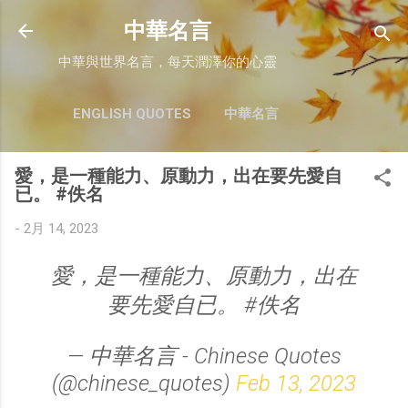
跳至主要內容
中華名言
中華與世界名言，每天潤澤你的心靈
ENGLISH QUOTES
中華名言
愛，是一種能力、原動力，出在要先愛自
已。 #佚名
-
2月 14, 2023
愛，是一種能力、原動力，出在
要先愛自已。 #佚名
— 中華名言 - Chinese Quotes
(@chinese_quotes)
Feb 13, 2023