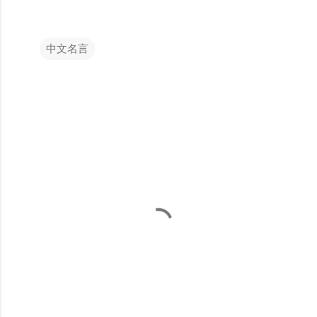
中文名言
留
言