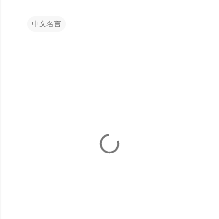
中文名言
留
言