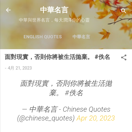
跳至主要內容
中華名言
中華與世界名言，每天潤澤你的心靈
ENGLISH QUOTES
中華名言
面對現實，否則你將被生活拋棄。 #佚名
-
4月 21, 2023
面對現實，否則你將被生活拋
棄。 #佚名
— 中華名言 - Chinese Quotes
(@chinese_quotes)
Apr 20, 2023