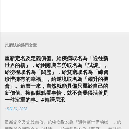
此網誌的熱門文章
重新定名及定義價值。給疾病取名為「通往新
世界的橋」，給困難與辛勞取名為「試煉」，
給徬徨取名為「閱歷」，給貧窮取名為「練習
珍惜擁有的幸福」，給逆境取名為「躍升的機
會」。這麼一來，自然就能具備只屬於自己的
新價值。換個觀點看事情，就不會覺得活著是
一件沉重的事。#超譯尼采
-
5月 31, 2023
重新定名及定義價值。給疾病取名為「通往新世界的橋」，給