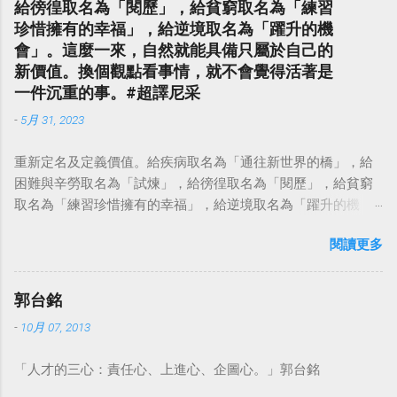
給徬徨取名為「閱歷」，給貧窮取名為「練習
珍惜擁有的幸福」，給逆境取名為「躍升的機
會」。這麼一來，自然就能具備只屬於自己的
新價值。換個觀點看事情，就不會覺得活著是
一件沉重的事。#超譯尼采
-
5月 31, 2023
重新定名及定義價值。給疾病取名為「通往新世界的橋」，給
困難與辛勞取名為「試煉」，給徬徨取名為「閱歷」，給貧窮
取名為「練習珍惜擁有的幸福」，給逆境取名為「躍升的機
會」。這麼一來，自然就能具備只屬於自己的新價值。換個觀
閱讀更多
點看事情，就不會覺得活著是一件沉重的事。#超譯尼采 — 中
華名言 - Chinese Quotes (@chinese_quotes) May 23, 2023
郭台銘
-
10月 07, 2013
「人才的三心：責任心、上進心、企圖心。」郭台銘