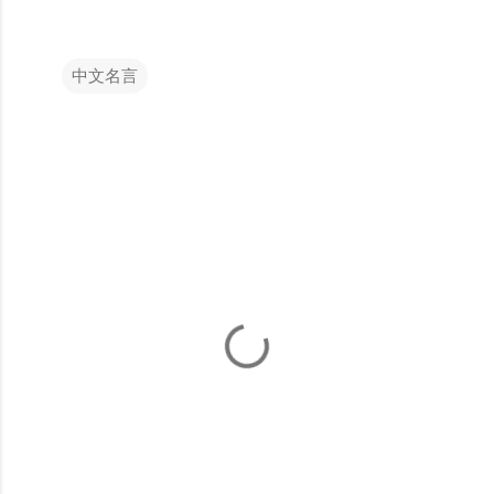
中文名言
留
言