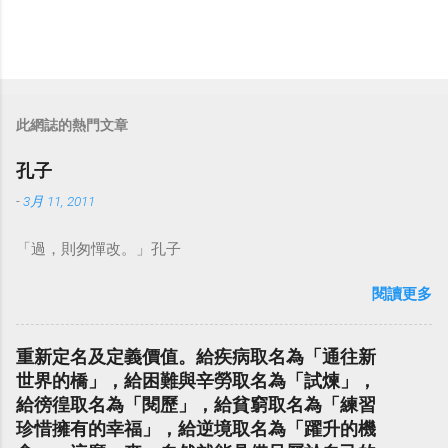
此網誌的熱門文章
孔子
-
3月 11, 2011
「過，則匆憚改。」孔子
閱讀更多
重新定名及定義價值。給疾病取名為「通往新
世界的橋」，給困難與辛勞取名為「試煉」，
給徬徨取名為「閱歷」，給貧窮取名為「練習
珍惜擁有的幸福」，給逆境取名為「躍升的機