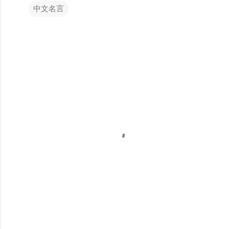
中文名言
留
言