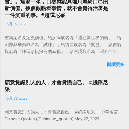
會」。這麼一來，自然就能具備只屬於自己的
新價值。換個觀點看事情，就不會覺得活著是
一件沉重的事。#超譯尼采
-
5月 31, 2023
重新定名及定義價值。給疾病取名為「通往新世界的橋」，給
困難與辛勞取名為「試煉」，給徬徨取名為「閱歷」，給貧窮
取名為「練習珍惜擁有的幸福」，給逆境取名為「躍升的機
會」。這麼一來，自然就能具備只屬於自己的新價值。換個觀
閱讀更多
點看事情，就不會覺得活著是一件沉重的事。#超譯尼采 — 中
華名言 - Chinese Quotes (@chinese_quotes) May 23, 2023
願意賞識別人的人，才會賞識自己。 #超譯尼
采
-
5月 23, 2023
願意賞識別人的人，才會賞識自己。 #超譯尼采 — 中華名言 -
Chinese Quotes (@chinese_quotes) May 22, 2023