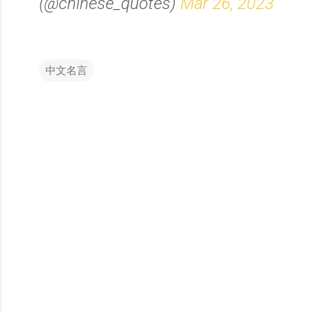
(@chinese_quotes)
Mar 26, 2023
中文名言
留
言