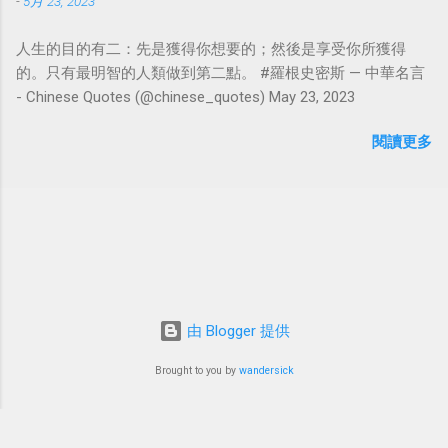
-
5月 23, 2023
人生的目的有二：先是獲得你想要的；然後是享受你所獲得
的。只有最明智的人類做到第二點。 #羅根史密斯 — 中華名言
- Chinese Quotes (@chinese_quotes) May 23, 2023
閱讀更多
由 Blogger 提供
Brought to you by
wandersick