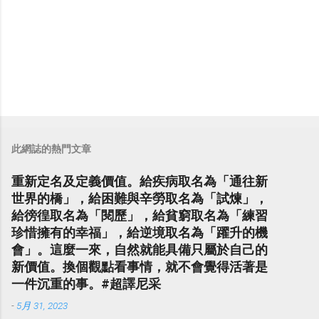
此網誌的熱門文章
重新定名及定義價值。給疾病取名為「通往新
世界的橋」，給困難與辛勞取名為「試煉」，
給徬徨取名為「閱歷」，給貧窮取名為「練習
珍惜擁有的幸福」，給逆境取名為「躍升的機
會」。這麼一來，自然就能具備只屬於自己的
新價值。換個觀點看事情，就不會覺得活著是
一件沉重的事。#超譯尼采
-
5月 31, 2023