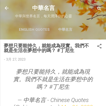
跳至主要內容
中華名言
中華與世界名言，每天潤澤你的心靈
ENGLISH QUOTES
中華名言
夢想只要能持久，就能成為現實。我們不
就是生活在夢想中的嗎？ #丁尼生
-
3月 27, 2023
夢想只要能持久，就能成為現
實。我們不就是生活在夢想中的
嗎？ #丁尼生
— 中華名言 - Chinese Quotes