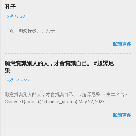
孔子
-
3月 11, 2011
「過，則匆憚改。」孔子
閱讀更多
願意賞識別人的人，才會賞識自己。 #超譯尼
采
-
5月 23, 2023
願意賞識別人的人，才會賞識自己。 #超譯尼采 — 中華名言 -
Chinese Quotes (@chinese_quotes) May 22, 2023
閱讀更多