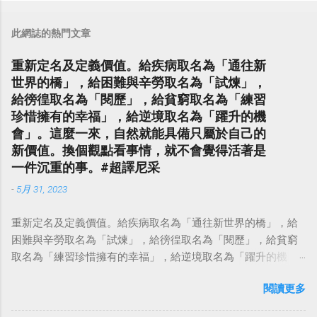
此網誌的熱門文章
重新定名及定義價值。給疾病取名為「通往新
世界的橋」，給困難與辛勞取名為「試煉」，
給徬徨取名為「閱歷」，給貧窮取名為「練習
珍惜擁有的幸福」，給逆境取名為「躍升的機
會」。這麼一來，自然就能具備只屬於自己的
新價值。換個觀點看事情，就不會覺得活著是
一件沉重的事。#超譯尼采
-
5月 31, 2023
重新定名及定義價值。給疾病取名為「通往新世界的橋」，給
困難與辛勞取名為「試煉」，給徬徨取名為「閱歷」，給貧窮
取名為「練習珍惜擁有的幸福」，給逆境取名為「躍升的機
會」。這麼一來，自然就能具備只屬於自己的新價值。換個觀
閱讀更多
點看事情，就不會覺得活著是一件沉重的事。#超譯尼采 — 中
華名言 - Chinese Quotes (@chinese_quotes) May 23, 2023