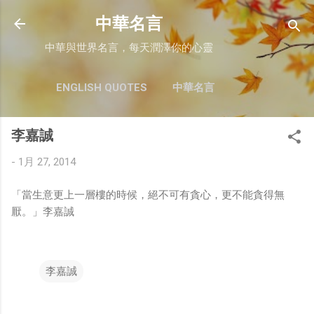
跳至主要內容
中華名言
中華與世界名言，每天潤澤你的心靈
ENGLISH QUOTES
中華名言
李嘉誠
-
1月 27, 2014
「當生意更上一層樓的時候，絕不可有貪心，更不能貪得無
厭。」李嘉誠
李嘉誠
留