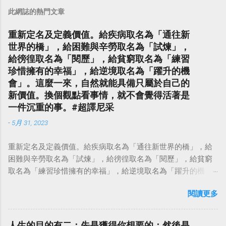
此網誌的熱門文章
重新定名及定義價值。給疾病取名為「通往新
世界的橋」，給困難與辛勞取名為「試煉」，
給徬徨取名為「閱歷」，給貧窮取名為「練習
珍惜擁有的幸福」，給逆境取名為「躍升的機
會」。這麼一來，自然就能具備只屬於自己的
新價值。換個觀點看事情，就不會覺得活著是
一件沉重的事。#超譯尼采
-
5月 31, 2023
重新定名及定義價值。給疾病取名為「通往新世界的橋」，給
困難與辛勞取名為「試煉」，給徬徨取名為「閱歷」，給貧窮
取名為「練習珍惜擁有的幸福」，給逆境取名為「躍升的機
會」。這麼一來，自然就能具備只屬於自己的新價值。換個觀
閱讀更多
點看事情，就不會覺得活著是一件沉重的事。#超譯尼采 — 中
華名言 - Chinese Quotes (@chinese_quotes) May 23, 2023
人生的目的有二：先是獲得你想要的；然後是