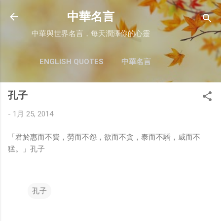
跳至主要內容
中華名言
中華與世界名言，每天潤澤你的心靈
ENGLISH QUOTES
中華名言
孔子
-
1月 25, 2014
「君於惠而不費，勞而不怨，欲而不貪，泰而不驕，威而不
猛。」孔子
孔子
留