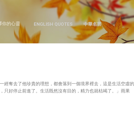
跳至主要內容
澤你的心靈
ENGLISH QUOTES
中華名言
一經奪去了他珍貴的理想，都會落到一個境界裡去，這是生活空虛
，只好停止前進了。生活既然沒有目的，精力也就枯竭了。」雨果