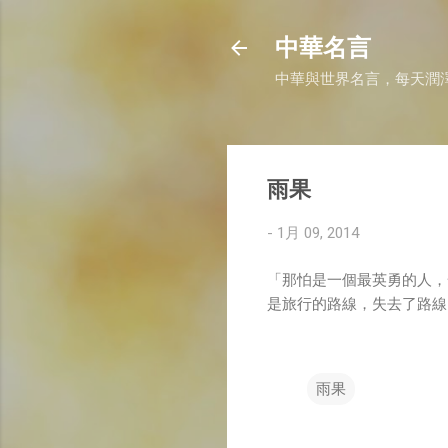
中華名言
中華與世界名言，每天潤
雨果
-
1月 09, 2014
「那怕是一個最英勇的人，
是旅行的路線，失去了路線
雨果
留