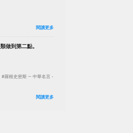
閱讀更多
人類做到第二點。
根史密斯 — 中華名言 -
閱讀更多