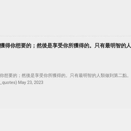
獲得你想要的；然後是享受你所獲得的。只有最明智的
你想要的；然後是享受你所獲得的。只有最明智的人類做到第二點。 #羅
_quotes) May 23, 2023