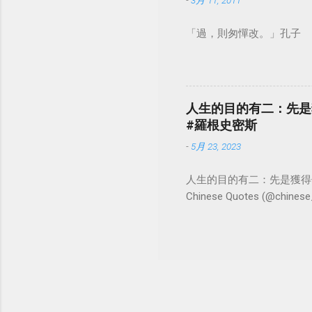
-
3月 11, 2011
「過，則匆憚改。」孔子
人生的目的有二：先是
#羅根史密斯
-
5月 23, 2023
人生的目的有二：先是獲得
Chinese Quotes (@chinese