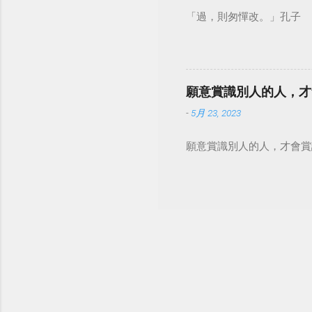
「過，則匆憚改。」孔子
願意賞識別人的人，才
-
5月 23, 2023
願意賞識別人的人，才會賞識自己。 #