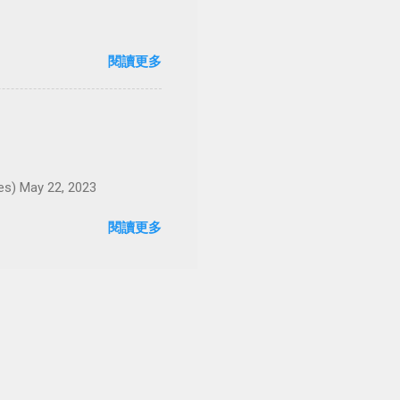
閱讀更多
May 22, 2023
閱讀更多