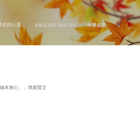
跳至主要內容
澤你的心靈
ENGLISH QUOTES
中華名言
岫本無心。」增廣賢文