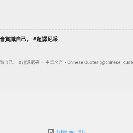
會賞識自己。 #超譯尼采
超譯尼采 — 中華名言 - Chinese Quotes (@chinese_quotes) 
由 Blogger 提供