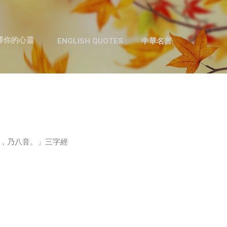
跳至主要內容
澤你的心靈
ENGLISH QUOTES
中華名言
，乃八音。」三字經