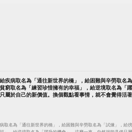
給疾病取名為「通往新世界的橋」，給困難與辛勞取名
貧窮取名為「練習珍惜擁有的幸福」，給逆境取名為「
只屬於自己的新價值。換個觀點看事情，就不會覺得活
病取名為「通往新世界的橋」，給困難與辛勞取名為「試煉」，給