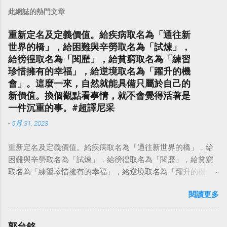
此網誌的熱門文章
重新定名及定義價值。給疾病取名為「通往新
世界的橋」，給困難與辛勞取名為「試煉」，
給徬徨取名為「閱歷」，給貧窮取名為「練習
珍惜擁有的幸福」，給逆境取名為「躍升的機
會」。這麼一來，自然就能具備只屬於自己的
新價值。換個觀點看事情，就不會覺得活著是
一件沉重的事。#超譯尼采
-
5月 31, 2023
重新定名及定義價值。給疾病取名為「通往新世界的橋」，給
困難與辛勞取名為「試煉」，給徬徨取名為「閱歷」，給貧窮
取名為「練習珍惜擁有的幸福」，給逆境取名為「躍升的機
會」。這麼一來，自然就能具備只屬於自己的新價值。換個觀
閱讀更多
點看事情，就不會覺得活著是一件沉重的事。#超譯尼采 — 中
華名言 - Chinese Quotes (@chinese_quotes) May 23, 2023
郭台銘