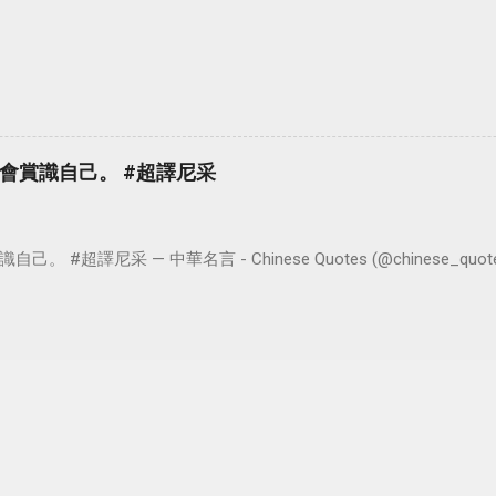
會賞識自己。 #超譯尼采
超譯尼采 — 中華名言 - Chinese Quotes (@chinese_quotes) 