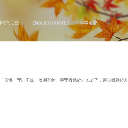
跳至主要內容
澤你的心靈
ENGLISH QUOTES
中華名言
，攻也。守則不足，攻則有餘。善守者藏於九地之下，善攻者動於