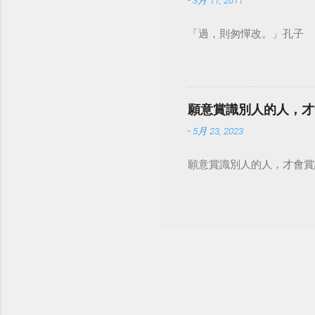
-
3月 11, 2011
「過，則匆憚改。」孔子
願意賞識別人的人，才
-
5月 23, 2023
願意賞識別人的人，才會賞識自己。 #