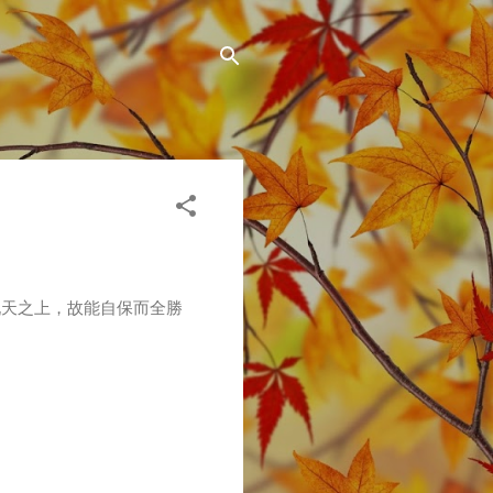
九天之上，故能自保而全勝