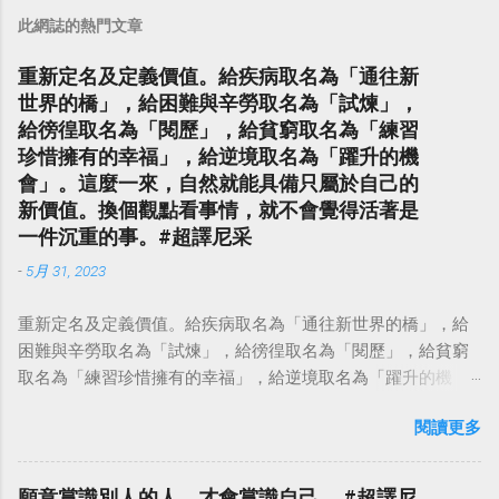
此網誌的熱門文章
重新定名及定義價值。給疾病取名為「通往新
世界的橋」，給困難與辛勞取名為「試煉」，
給徬徨取名為「閱歷」，給貧窮取名為「練習
珍惜擁有的幸福」，給逆境取名為「躍升的機
會」。這麼一來，自然就能具備只屬於自己的
新價值。換個觀點看事情，就不會覺得活著是
一件沉重的事。#超譯尼采
-
5月 31, 2023
重新定名及定義價值。給疾病取名為「通往新世界的橋」，給
困難與辛勞取名為「試煉」，給徬徨取名為「閱歷」，給貧窮
取名為「練習珍惜擁有的幸福」，給逆境取名為「躍升的機
會」。這麼一來，自然就能具備只屬於自己的新價值。換個觀
閱讀更多
點看事情，就不會覺得活著是一件沉重的事。#超譯尼采 — 中
華名言 - Chinese Quotes (@chinese_quotes) May 23, 2023
願意賞識別人的人，才會賞識自己。 #超譯尼