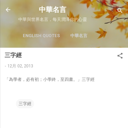
跳至主要內容
中華名言
中華與世界名言，每天潤澤你的心靈
ENGLISH QUOTES
中華名言
三字經
-
12月 02, 2013
「為學者，必有初；小學終，至四書。」三字經
三字經
留
言