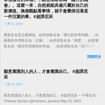
會」。這麼一來，自然就能具備只屬於自己的
新價值。換個觀點看事情，就不會覺得活著是
一件沉重的事。#超譯尼采
-
5月 31, 2023
重新定名及定義價值。給疾病取名為「通往新世界的橋」，給
困難與辛勞取名為「試煉」，給徬徨取名為「閱歷」，給貧窮
取名為「練習珍惜擁有的幸福」，給逆境取名為「躍升的機
會」。這麼一來，自然就能具備只屬於自己的新價值。換個觀
閱讀更多
點看事情，就不會覺得活著是一件沉重的事。#超譯尼采 — 中
華名言 - Chinese Quotes (@chinese_quotes) May 23, 2023
願意賞識別人的人，才會賞識自己。 #超譯尼
采
-
5月 23, 2023
願意賞識別人的人，才會賞識自己。 #超譯尼采 — 中華名言 -
Chinese Quotes (@chinese_quotes) May 22, 2023