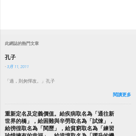
此網誌的熱門文章
孔子
-
3月 11, 2011
「過，則匆憚改。」孔子
閱讀更多
重新定名及定義價值。給疾病取名為「通往新
世界的橋」，給困難與辛勞取名為「試煉」，
給徬徨取名為「閱歷」，給貧窮取名為「練習
珍惜擁有的幸福」，給逆境取名為「躍升的機