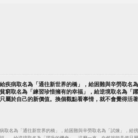
給疾病取名為「通往新世界的橋」，給困難與辛勞取名
貧窮取名為「練習珍惜擁有的幸福」，給逆境取名為「
只屬於自己的新價值。換個觀點看事情，就不會覺得活
病取名為「通往新世界的橋」，給困難與辛勞取名為「試煉」，給