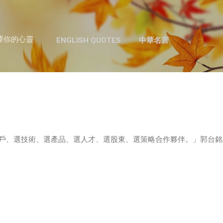
跳至主要內容
澤你的心靈
ENGLISH QUOTES
中華名言
客戶、選技術、選產品、選人才、選股東、選策略合作夥伴。」郭台銘