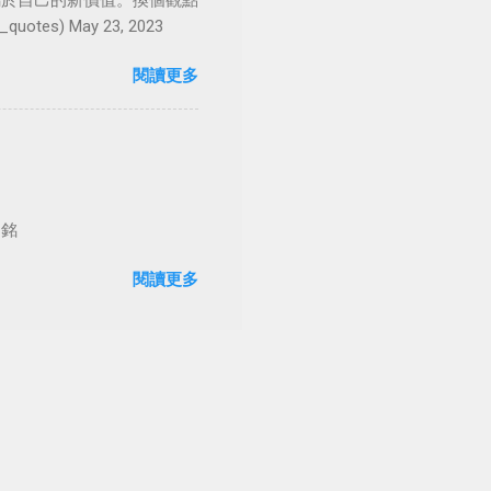
屬於自己的新價值。換個觀點
es) May 23, 2023
閱讀更多
台銘
閱讀更多