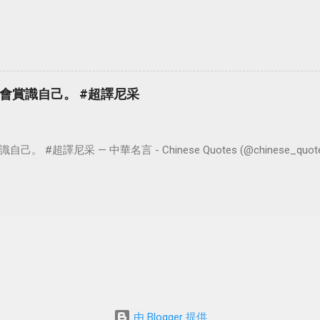
會賞識自己。 #超譯尼采
超譯尼采 — 中華名言 - Chinese Quotes (@chinese_quotes) 
由 Blogger 提供