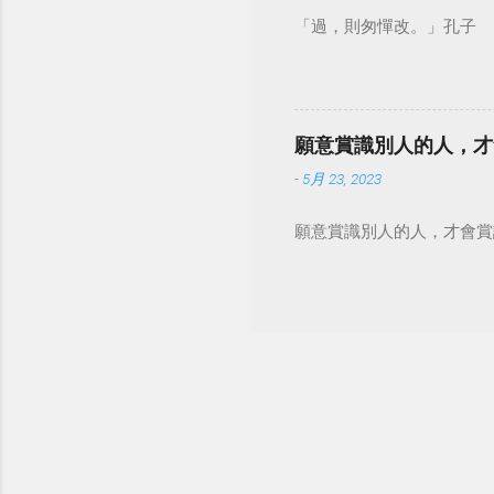
「過，則匆憚改。」孔子
願意賞識別人的人，才
-
5月 23, 2023
願意賞識別人的人，才會賞識自己。 #