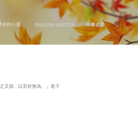
跳至主要內容
澤你的心靈
ENGLISH QUOTES
中華名言
之又損，以至於無為。」老子