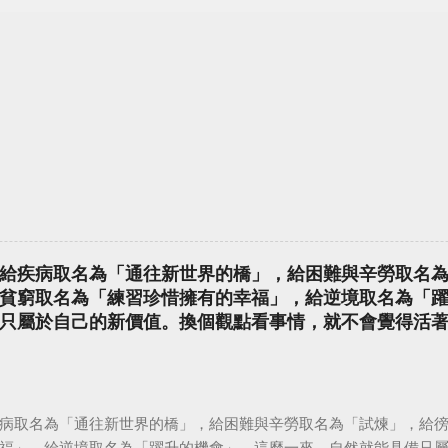
給疾病取名為「通往新世界的橋」，給困難與辛勞取名
貧窮取名為「練習珍惜擁有的幸福」，給逆境取名為「
只屬於自己的新價值。換個觀點看事情，就不會覺得活
病取名為「通往新世界的橋」，給困難與辛勞取名為「試煉」，給