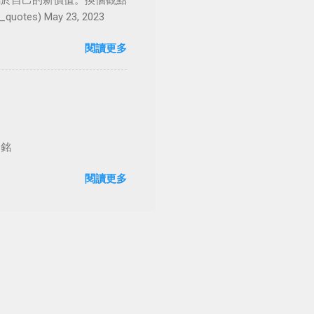
屬於自己的新價值。換個觀點
es) May 23, 2023
閱讀更多
台銘
閱讀更多