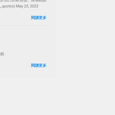
屬於自己的新價值。換個觀點
es) May 23, 2023
閱讀更多
台銘
閱讀更多