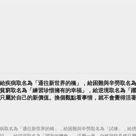
給疾病取名為「通往新世界的橋」，給困難與辛勞取名
貧窮取名為「練習珍惜擁有的幸福」，給逆境取名為「
只屬於自己的新價值。換個觀點看事情，就不會覺得活
病取名為「通往新世界的橋」，給困難與辛勞取名為「試煉」，給