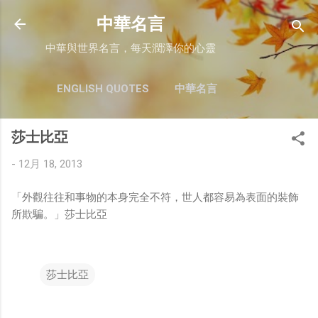
跳至主要內容
中華名言
中華與世界名言，每天潤澤你的心靈
ENGLISH QUOTES
中華名言
莎士比亞
-
12月 18, 2013
「外觀往往和事物的本身完全不符，世人都容易為表面的裝飾
所欺騙。」莎士比亞
莎士比亞
留