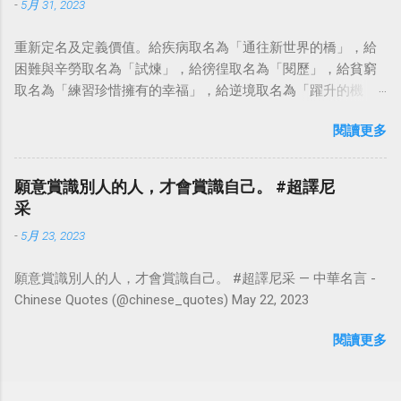
-
5月 31, 2023
重新定名及定義價值。給疾病取名為「通往新世界的橋」，給
困難與辛勞取名為「試煉」，給徬徨取名為「閱歷」，給貧窮
取名為「練習珍惜擁有的幸福」，給逆境取名為「躍升的機
會」。這麼一來，自然就能具備只屬於自己的新價值。換個觀
閱讀更多
點看事情，就不會覺得活著是一件沉重的事。#超譯尼采 — 中
華名言 - Chinese Quotes (@chinese_quotes) May 23, 2023
願意賞識別人的人，才會賞識自己。 #超譯尼
采
-
5月 23, 2023
願意賞識別人的人，才會賞識自己。 #超譯尼采 — 中華名言 -
Chinese Quotes (@chinese_quotes) May 22, 2023
閱讀更多