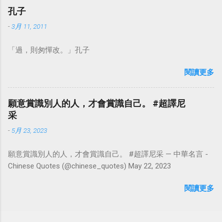
孔子
-
3月 11, 2011
「過，則匆憚改。」孔子
閱讀更多
願意賞識別人的人，才會賞識自己。 #超譯尼
采
-
5月 23, 2023
願意賞識別人的人，才會賞識自己。 #超譯尼采 — 中華名言 -
Chinese Quotes (@chinese_quotes) May 22, 2023
閱讀更多