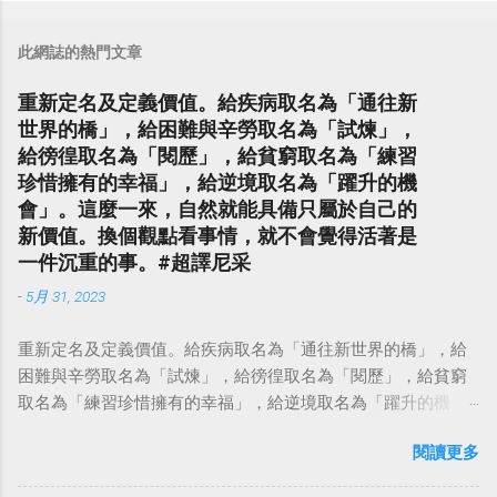
此網誌的熱門文章
重新定名及定義價值。給疾病取名為「通往新
世界的橋」，給困難與辛勞取名為「試煉」，
給徬徨取名為「閱歷」，給貧窮取名為「練習
珍惜擁有的幸福」，給逆境取名為「躍升的機
會」。這麼一來，自然就能具備只屬於自己的
新價值。換個觀點看事情，就不會覺得活著是
一件沉重的事。#超譯尼采
-
5月 31, 2023
重新定名及定義價值。給疾病取名為「通往新世界的橋」，給
困難與辛勞取名為「試煉」，給徬徨取名為「閱歷」，給貧窮
取名為「練習珍惜擁有的幸福」，給逆境取名為「躍升的機
會」。這麼一來，自然就能具備只屬於自己的新價值。換個觀
閱讀更多
點看事情，就不會覺得活著是一件沉重的事。#超譯尼采 — 中
華名言 - Chinese Quotes (@chinese_quotes) May 23, 2023