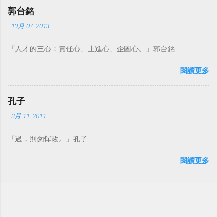
郭台銘
-
10月 07, 2013
「人才的三心：責任心、上進心、企圖心。」郭台銘
閱讀更多
孔子
-
3月 11, 2011
「過，則匆憚改。」孔子
閱讀更多