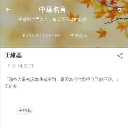
跳至主要內容
中華名言
中華與世界名言，每天潤澤你的心靈
ENGLISH QUOTES
中華名言
王維基
-
11月 14, 2013
「那些人最初認為我做不到，是因為他們覺得自己做不到。」
王維基
王維基
留