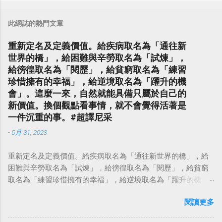
此網誌的熱門文章
重新定名及定義價值。給疾病取名為「通往新
世界的橋」，給困難與辛勞取名為「試煉」，
給徬徨取名為「閱歷」，給貧窮取名為「練習
珍惜擁有的幸福」，給逆境取名為「躍升的機
會」。這麼一來，自然就能具備只屬於自己的
新價值。換個觀點看事情，就不會覺得活著是
一件沉重的事。#超譯尼采
-
5月 31, 2023
重新定名及定義價值。給疾病取名為「通往新世界的橋」，給
困難與辛勞取名為「試煉」，給徬徨取名為「閱歷」，給貧窮
取名為「練習珍惜擁有的幸福」，給逆境取名為「躍升的機
會」。這麼一來，自然就能具備只屬於自己的新價值。換個觀
閱讀更多
點看事情，就不會覺得活著是一件沉重的事。#超譯尼采 — 中
華名言 - Chinese Quotes (@chinese_quotes) May 23, 2023