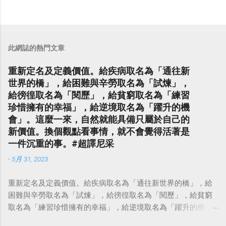
此網誌的熱門文章
重新定名及定義價值。給疾病取名為「通往新
世界的橋」，給困難與辛勞取名為「試煉」，
給徬徨取名為「閱歷」，給貧窮取名為「練習
珍惜擁有的幸福」，給逆境取名為「躍升的機
會」。這麼一來，自然就能具備只屬於自己的
新價值。換個觀點看事情，就不會覺得活著是
一件沉重的事。#超譯尼采
-
5月 31, 2023
重新定名及定義價值。給疾病取名為「通往新世界的橋」，給
困難與辛勞取名為「試煉」，給徬徨取名為「閱歷」，給貧窮
取名為「練習珍惜擁有的幸福」，給逆境取名為「躍升的機
會」。這麼一來，自然就能具備只屬於自己的新價值。換個觀