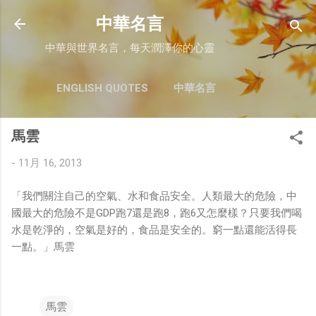
跳至主要內容
中華名言
中華與世界名言，每天潤澤你的心靈
ENGLISH QUOTES
中華名言
馬雲
-
11月 16, 2013
「我們關注自己的空氣、水和食品安全。人類最大的危險，中
國最大的危險不是GDP跑7還是跑8，跑6又怎麼樣？只要我們喝
水是乾淨的，空氣是好的，食品是安全的。窮一點還能活得長
一點。」馬雲
馬雲