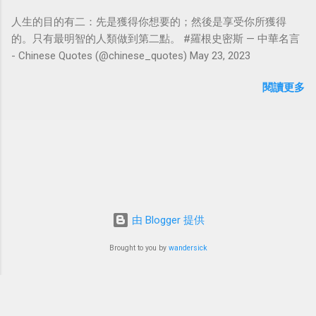
人生的目的有二：先是獲得你想要的；然後是享受你所獲得
的。只有最明智的人類做到第二點。 #羅根史密斯 — 中華名言
- Chinese Quotes (@chinese_quotes) May 23, 2023
閱讀更多
由 Blogger 提供
Brought to you by
wandersick