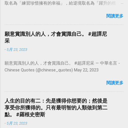
取名為「練習珍惜擁有的幸福」，給逆境取名為「躍升的機
會」。這麼一來，自然就能具備只屬於自己的新價值。換個觀
閱讀更多
點看事情，就不會覺得活著是一件沉重的事。#超譯尼采 — 中
華名言 - Chinese Quotes (@chinese_quotes) May 23, 2023
願意賞識別人的人，才會賞識自己。 #超譯尼
采
-
5月 23, 2023
願意賞識別人的人，才會賞識自己。 #超譯尼采 — 中華名言 -
Chinese Quotes (@chinese_quotes) May 22, 2023
閱讀更多
人生的目的有二：先是獲得你想要的；然後是
享受你所獲得的。只有最明智的人類做到第二
點。 #羅根史密斯
-
5月 23, 2023