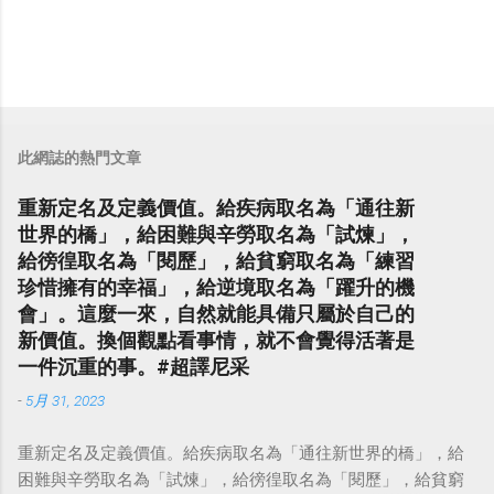
此網誌的熱門文章
重新定名及定義價值。給疾病取名為「通往新
世界的橋」，給困難與辛勞取名為「試煉」，
給徬徨取名為「閱歷」，給貧窮取名為「練習
珍惜擁有的幸福」，給逆境取名為「躍升的機
會」。這麼一來，自然就能具備只屬於自己的
新價值。換個觀點看事情，就不會覺得活著是
一件沉重的事。#超譯尼采
-
5月 31, 2023
重新定名及定義價值。給疾病取名為「通往新世界的橋」，給
困難與辛勞取名為「試煉」，給徬徨取名為「閱歷」，給貧窮