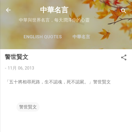
跳至主要內容
中華名言
中華與世界名言，每天潤澤你的心靈
ENGLISH QUOTES
中華名言
警世賢文
-
11月 06, 2013
「五十將相尋死路，生不認魂，死不認屍。」警世賢文
警世賢文
留
言