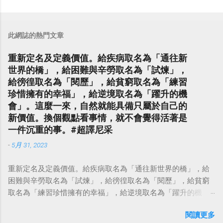
此網誌的熱門文章
重新定名及定義價值。給疾病取名為「通往新
世界的橋」，給困難與辛勞取名為「試煉」，
給徬徨取名為「閱歷」，給貧窮取名為「練習
珍惜擁有的幸福」，給逆境取名為「躍升的機
會」。這麼一來，自然就能具備只屬於自己的
新價值。換個觀點看事情，就不會覺得活著是
一件沉重的事。#超譯尼采
-
5月 31, 2023
重新定名及定義價值。給疾病取名為「通往新世界的橋」，給
困難與辛勞取名為「試煉」，給徬徨取名為「閱歷」，給貧窮
取名為「練習珍惜擁有的幸福」，給逆境取名為「躍升的機
會」。這麼一來，自然就能具備只屬於自己的新價值。換個觀
閱讀更多
點看事情，就不會覺得活著是一件沉重的事。#超譯尼采 — 中