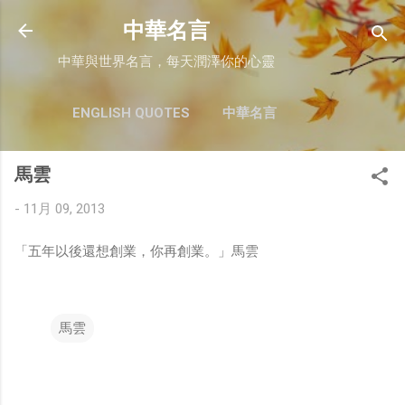
跳至主要內容
中華名言
中華與世界名言，每天潤澤你的心靈
ENGLISH QUOTES
中華名言
馬雲
-
11月 09, 2013
「五年以後還想創業，你再創業。」馬雲
馬雲
留
言