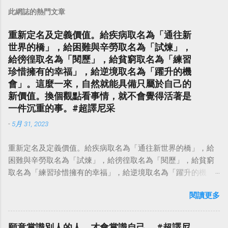
此網誌的熱門文章
重新定名及定義價值。給疾病取名為「通往新
世界的橋」，給困難與辛勞取名為「試煉」，
給徬徨取名為「閱歷」，給貧窮取名為「練習
珍惜擁有的幸福」，給逆境取名為「躍升的機
會」。這麼一來，自然就能具備只屬於自己的
新價值。換個觀點看事情，就不會覺得活著是
一件沉重的事。#超譯尼采
-
5月 31, 2023
重新定名及定義價值。給疾病取名為「通往新世界的橋」，給
困難與辛勞取名為「試煉」，給徬徨取名為「閱歷」，給貧窮
取名為「練習珍惜擁有的幸福」，給逆境取名為「躍升的機
會」。這麼一來，自然就能具備只屬於自己的新價值。換個觀
閱讀更多
點看事情，就不會覺得活著是一件沉重的事。#超譯尼采 — 中
華名言 - Chinese Quotes (@chinese_quotes) May 23, 2023
願意賞識別人的人，才會賞識自己。 #超譯尼