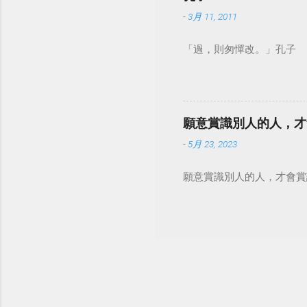
-
3月 11, 2011
「過，則匆憚改。」孔子
願意賞識別人的人，才
-
5月 23, 2023
願意賞識別人的人，才會賞識自己。 #