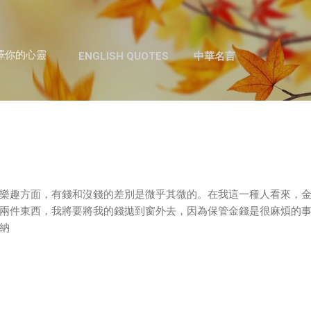
跳至主要內容
澤你的心靈
ENGLISH QUOTES
中華名言
樂趣方面，有錢和沒錢的差別是微乎其微的。在我這一種人看來，
兩件東西，我將要將我的錢拋到窗外去，因為保管金錢是很麻煩的
納