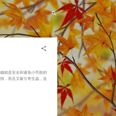
金錢就是安全和避免小苛政的
事情，而且又吸引寄生蟲，並