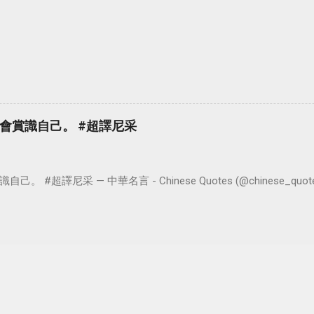
會賞識自己。 #超譯尼采
超譯尼采 — 中華名言 - Chinese Quotes (@chinese_quotes) 