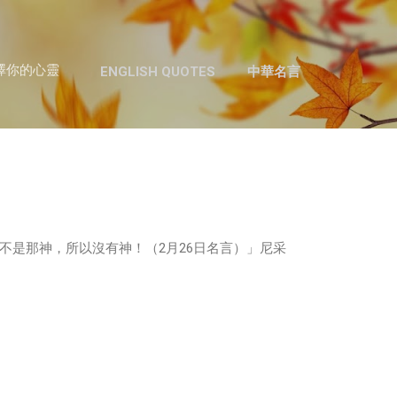
跳至主要內容
澤你的心靈
ENGLISH QUOTES
中華名言
不是那神，所以沒有神！（2月26日名言）」尼采