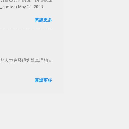
屬於自己的新價值。換個觀點
es) May 23, 2023
閱讀更多
觀的人放在發現客觀真理的人
閱讀更多