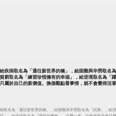
給疾病取名為「通往新世界的橋」，給困難與辛勞取名
貧窮取名為「練習珍惜擁有的幸福」，給逆境取名為「
只屬於自己的新價值。換個觀點看事情，就不會覺得活
病取名為「通往新世界的橋」，給困難與辛勞取名為「試煉」，給