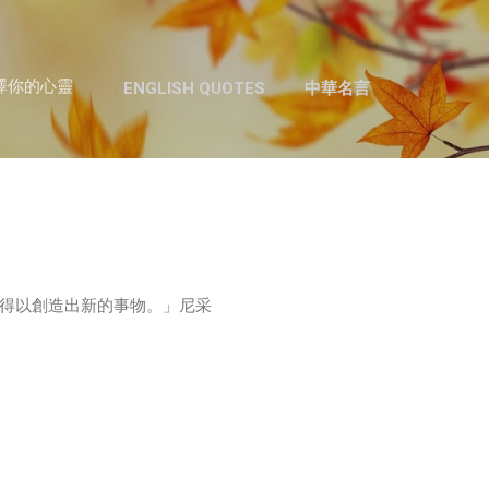
跳至主要內容
澤你的心靈
ENGLISH QUOTES
中華名言
得以創造出新的事物。」尼采