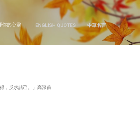
跳至主要內容
澤你的心靈
ENGLISH QUOTES
中華名言
得，反求諸己。」高深甫