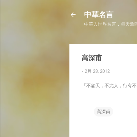
中華名言
中華與世界名言，每天潤
高深甫
-
2月 28, 2012
「不怨天，不尤人，行有不
高深甫
留
言