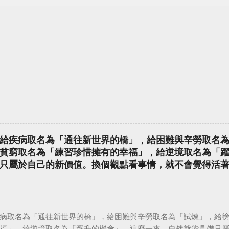
給疾病取名為「通往新世界的橋」，給困難與辛勞取名
貧窮取名為「練習珍惜擁有的幸福」，給逆境取名為「
只屬於自己的新價值。換個觀點看事情，就不會覺得活
病取名為「通往新世界的橋」，給困難與辛勞取名為「試煉」，給