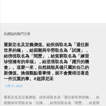
此網誌的熱門文章
重新定名及定義價值。給疾病取名為「通往新
世界的橋」，給困難與辛勞取名為「試煉」，
給徬徨取名為「閱歷」，給貧窮取名為「練習
珍惜擁有的幸福」，給逆境取名為「躍升的機
會」。這麼一來，自然就能具備只屬於自己的
新價值。換個觀點看事情，就不會覺得活著是
一件沉重的事。#超譯尼采
-
5月 31, 2023
重新定名及定義價值。給疾病取名為「通往新世界的橋」，給
困難與辛勞取名為「試煉」，給徬徨取名為「閱歷」，給貧窮