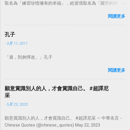
取名為「練習珍惜擁有的幸福」，給逆境取名為「躍升的機
會」。這麼一來，自然就能具備只屬於自己的新價值。換個觀
閱讀更多
點看事情，就不會覺得活著是一件沉重的事。#超譯尼采 — 中
華名言 - Chinese Quotes (@chinese_quotes) May 23, 2023
孔子
-
3月 11, 2011
「過，則匆憚改。」孔子
閱讀更多
願意賞識別人的人，才會賞識自己。 #超譯尼
采
-
5月 23, 2023
願意賞識別人的人，才會賞識自己。 #超譯尼采 — 中華名言 -
Chinese Quotes (@chinese_quotes) May 22, 2023