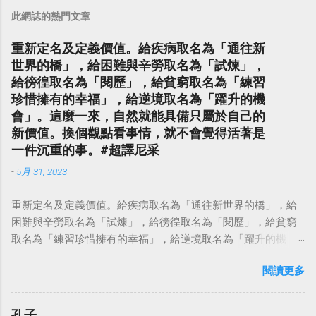
此網誌的熱門文章
重新定名及定義價值。給疾病取名為「通往新
世界的橋」，給困難與辛勞取名為「試煉」，
給徬徨取名為「閱歷」，給貧窮取名為「練習
珍惜擁有的幸福」，給逆境取名為「躍升的機
會」。這麼一來，自然就能具備只屬於自己的
新價值。換個觀點看事情，就不會覺得活著是
一件沉重的事。#超譯尼采
-
5月 31, 2023
重新定名及定義價值。給疾病取名為「通往新世界的橋」，給
困難與辛勞取名為「試煉」，給徬徨取名為「閱歷」，給貧窮
取名為「練習珍惜擁有的幸福」，給逆境取名為「躍升的機
會」。這麼一來，自然就能具備只屬於自己的新價值。換個觀
閱讀更多
點看事情，就不會覺得活著是一件沉重的事。#超譯尼采 — 中
華名言 - Chinese Quotes (@chinese_quotes) May 23, 2023
孔子