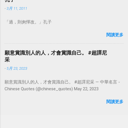
-
3月 11, 2011
「過，則匆憚改。」孔子
閱讀更多
願意賞識別人的人，才會賞識自己。 #超譯尼
采
-
5月 23, 2023
願意賞識別人的人，才會賞識自己。 #超譯尼采 — 中華名言 -
Chinese Quotes (@chinese_quotes) May 22, 2023
閱讀更多